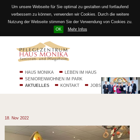
Um unsere Webseite für Sie optimal zu gestalten und fortlaufend
verbessern zu können, verwenden wir Cookies. Durch die weitere
Nutzung der Webseite stimmen Sie der Verwendung von Cookies zu.
OK
Mehr Infos
Navigation
HAUS MONIKA
LEBEN IM HAUS
überspringen
SENIORENWOHNEN IM PARK
AKTUELLES
KONTAKT
JOBS
18.
Nov
2022