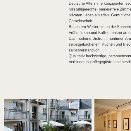
Deutsche Altershilfe konzipierten s
rollstuhlgerechte, barrierefreie Zi
privaten Leben einladen. Gemütliche
Gemeinschaft.
Bei gutem Wetter bieten die Sonnent
Frühstücken und Kaffee trinken an de
Das moderne Bistro in maritimen Am
selbstgebackenem Kuchen und frisch
selbstverständlich.
Qualitativ hochwertige, personenzent
Verhinderungspflegegäste sind herzl