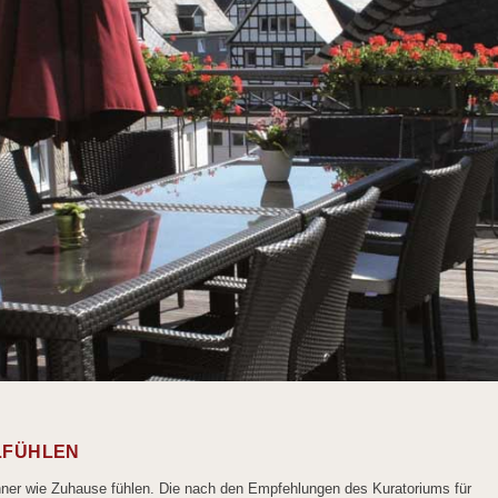
LFÜHLEN
hner wie Zuhause fühlen. Die nach den Empfehlungen des Kuratoriums für