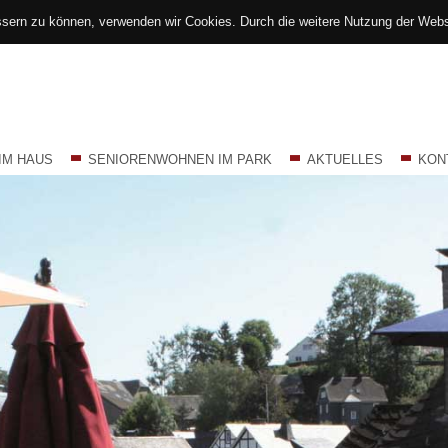
essern zu können, verwenden wir Cookies. Durch die weitere Nutzung der We
IM HAUS
SENIORENWOHNEN IM PARK
AKTUELLES
KON