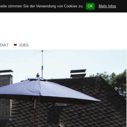
bseite stimmen Sie der Verwendung von Cookies zu.
OK
Mehr Infos
TAKT
JOBS