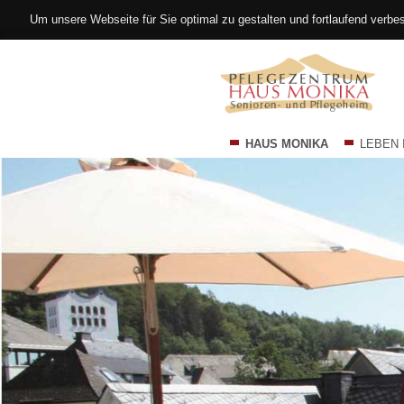
Um unsere Webseite für Sie optimal zu gestalten und fortlaufend verb
Navigation
HAUS MONIKA
LEBEN 
überspringen