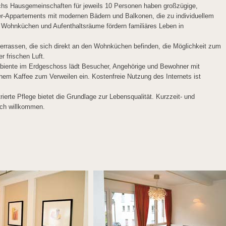
echs Hausgemeinschaften für jeweils 10 Personen haben großzügige,
mmer-Appartements mit modernen Bädern und Balkonen, die zu individuellem
 Wohnküchen und Aufenthaltsräume fördern familiäres Leben in
errassen, die sich direkt an den Wohnküchen befinden, die Möglichkeit zum
r frischen Luft.
biente im Erdgeschoss lädt Besucher, Angehörige und Bewohner mit
em Kaffee zum Verweilen ein. Kostenfreie Nutzung des Internets ist
rierte Pflege bietet die Grundlage zur Lebensqualität. Kurzzeit- und
ich willkommen.