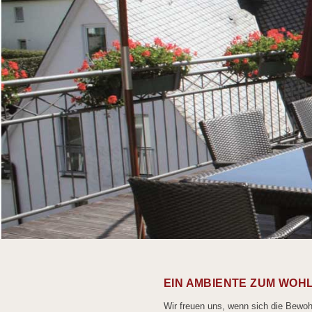
EIN AMBIENTE ZUM WOH
Wir freuen uns, wenn sich die Bewo