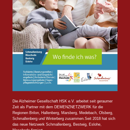
Die Alzheimer Gesellschaft HSK e.V. arbeitet seit geraumer
Zeit als Partner mit dem DEMENZNETZWERK für die
Regionen Brilon, Hallenberg, Marsberg, Medebach, Olsberg,
Schmallenberg und Winterberg zusammen.Seit 2018 hat sich
das neue Netzwerk Schmallenberg, Bestwig, Eslohe,