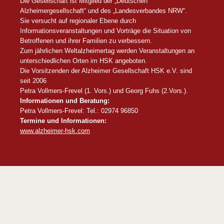
Die Gesellschaft ist Mitglied der „Deutschen
Alzheimergesellschaft“ und des „Landesverbandes NRW“.
Sie versucht auf regionaler Ebene durch
Informationsveranstaltungen und Vorträge die Situation von
Betroffenen und ihrer Familien zu verbessern.
Zum jährlichen Weltalzheimertag werden Veranstaltungen an
unterschiedlichen Orten im HSK angeboten.
Die Vorsitzenden der Alzheimer Gesellschaft HSK e.V. sind
seit 2006
Petra Vollmers-Frevel (1. Vors.) und Georg Fuhs (2.Vors.).
Informationen und Beratung:
Petra Vollmers-Frevel: Tel.: 02974 96850
Termine und Informationen:
www.alzheimer-hsk.com