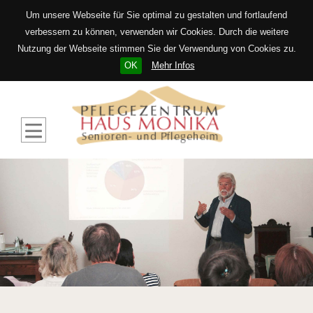
Um unsere Webseite für Sie optimal zu gestalten und fortlaufend
verbessern zu können, verwenden wir Cookies. Durch die weitere
Nutzung der Webseite stimmen Sie der Verwendung von Cookies zu.
OK
Mehr Infos