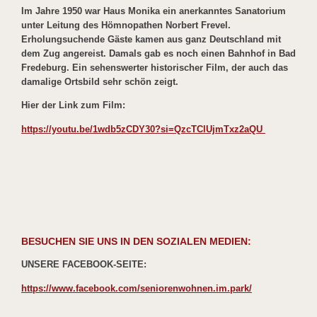
Im Jahre 1950 war Haus Monika ein anerkanntes Sanatorium
unter Leitung des Hömnopathen Norbert Frevel.
Erholungsuchende Gäste kamen aus ganz Deutschland mit
dem Zug angereist. Damals gab es noch einen Bahnhof in Bad
Fredeburg. Ein sehenswerter historischer Film, der auch das
damalige Ortsbild sehr schön zeigt.
Hier der Link zum Film:
https://youtu.be/1wdb5zCDY30?si=QzcTClUjmTxz2aQU
BESUCHEN SIE UNS IN DEN SOZIALEN MEDIEN:
UNSERE FACEBOOK-SEITE:
https://www.facebook.com/seniorenwohnen.im.park/