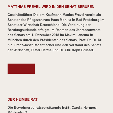
MATTHIAS FREVEL WIRD IN DEN SENAT BERUFEN
Geschäftsführer Diplom Kaufmann Mattias Frevel vertritt als
Senator das Pflegezentrum Haus Monika in Bad Fredeburg im
Senat der Wirtschaft Deutschland. Die Verleihung der
Berufungsurkunde erfolgte im Rahmen des Jahresconvents
des Senats am 1. Dezember 2018 im Maximilianeum in
München durch den Präsidenten des Senats, Prof. Dr. Dr. Dr.
h.c. Franz-Josef Radermacher und den Vorstand des Senats
der Wirtschaft, Dieter Härthe und Dr. Christoph Brüssel.
Weiter lesen...
DER HEIMBEIRAT
Die Bewohnerbeiratsvorsitzende heißt Carola Hermes-
Mückenhoff